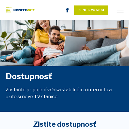
KONFER Webmail
Dostupnosť
Zostaňte pripojení vďaka stabilnému internetu a
užite si nové TV stanice.
Zistite dostupnosť