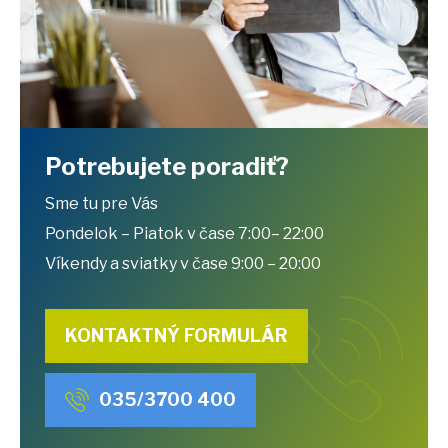
Potrebujete poradiť?
Sme tu pre Vás
Pondelok – Piatok v čase 7:00– 22:00
Víkendy a sviatky v čase 9:00 – 20:00
KONTAKTNÝ FORMULÁR
035/3700 400