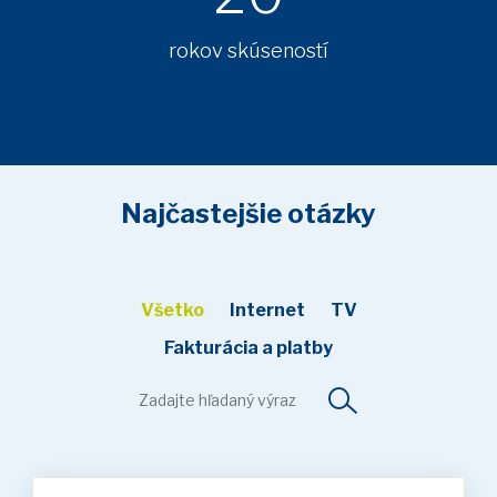
rokov skúseností
Najčastejšie otázky
Všetko
Internet
TV
Fakturácia a platby