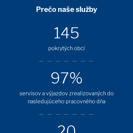
Prečo naše služby
145
pokrytých obcí
97%
servisov a výjazdov zrealizovaných do
nasledujúceho pracovného dňa
20