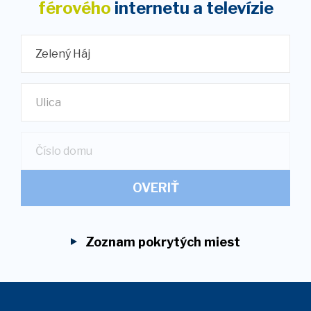
férového
internetu
a televízie
Zelený Háj
Ulica
OVERIŤ
Zoznam pokrytých miest