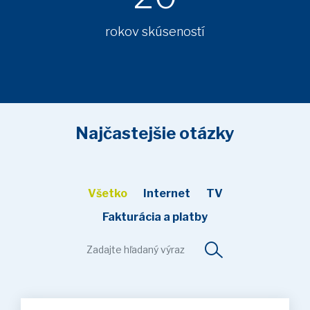
rokov skúseností
Najčastejšie otázky
Všetko
Internet
TV
Fakturácia a platby