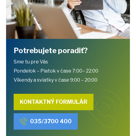
Potrebujete poradiť?
Sme tu pre Vás
Pondelok – Piatok v čase 7:00– 22:00
Víkendy a sviatky v čase 9:00 – 20:00
KONTAKTNÝ FORMULÁR
035/3700 400