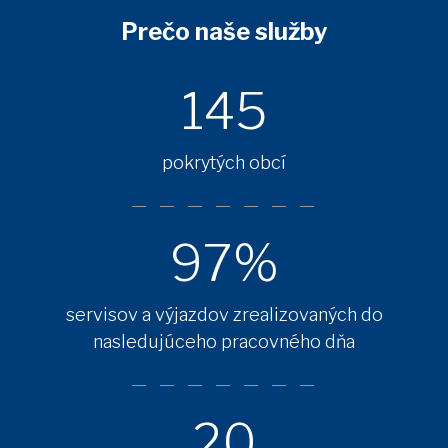
Prečo naše služby
145
pokrytých obcí
97%
servisov a výjazdov zrealizovaných do
nasledujúceho pracovného dňa
20