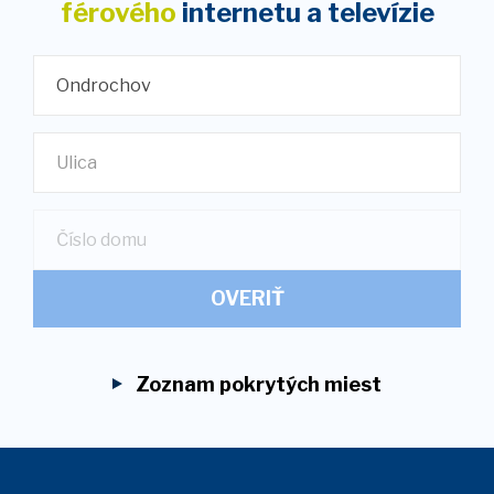
férového
internetu
a televízie
Ondrochov
Ulica
OVERIŤ
Zoznam pokrytých miest