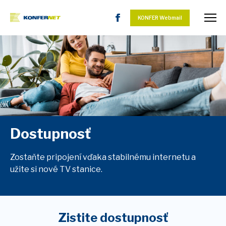
KONFER Webmail
Dostupnosť
Zostaňte pripojení vďaka stabilnému internetu a
užite si nové TV stanice.
Zistite dostupnosť