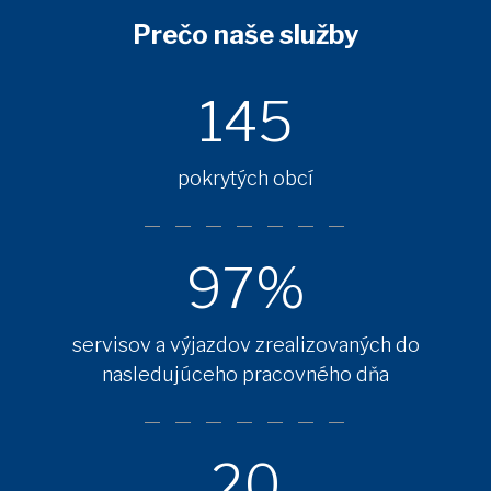
Prečo naše služby
145
pokrytých obcí
97%
servisov a výjazdov zrealizovaných do
nasledujúceho pracovného dňa
20