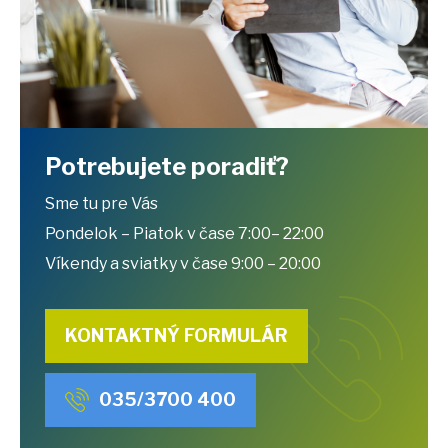
Potrebujete poradiť?
Sme tu pre Vás
Pondelok – Piatok v čase 7:00– 22:00
Víkendy a sviatky v čase 9:00 – 20:00
KONTAKTNÝ FORMULÁR
035/3700 400