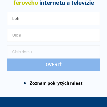
férového
internetu
a televízie
Lok
Ulica
OVERIŤ
Zoznam pokrytých miest