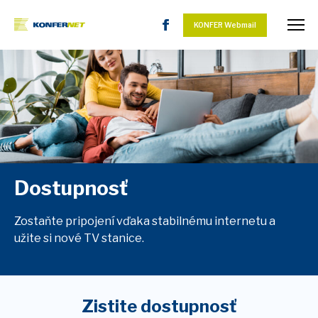
KONFER Webmail
Dostupnosť
Zostaňte pripojení vďaka stabilnému internetu a
užite si nové TV stanice.
Zistite dostupnosť