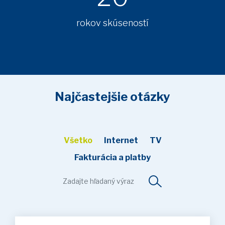
rokov skúseností
Najčastejšie otázky
Všetko
Internet
TV
Fakturácia a platby