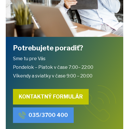
Potrebujete poradiť?
Sme tu pre Vás
Pondelok – Piatok v čase 7:00– 22:00
Víkendy a sviatky v čase 9:00 – 20:00
KONTAKTNÝ FORMULÁR
035/3700 400