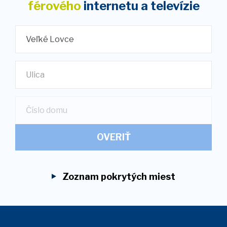
férového
internetu
a televízie
Veľké Lovce
Ulica
OVERIŤ
Zoznam pokrytých miest