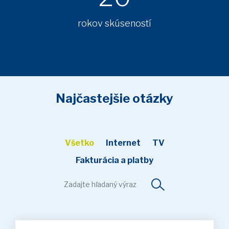
rokov skúseností
Najčastejšie otázky
Všetko
Internet
TV
Fakturácia a platby