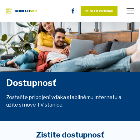
KONFER Webmail
Dostupnosť
Zostaňte pripojení vďaka stabilnému internetu a
užite si nové TV stanice.
Zistite dostupnosť