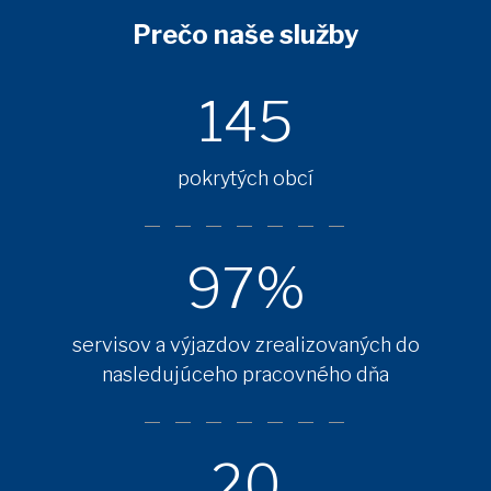
Prečo naše služby
145
pokrytých obcí
97%
servisov a výjazdov zrealizovaných do
nasledujúceho pracovného dňa
20