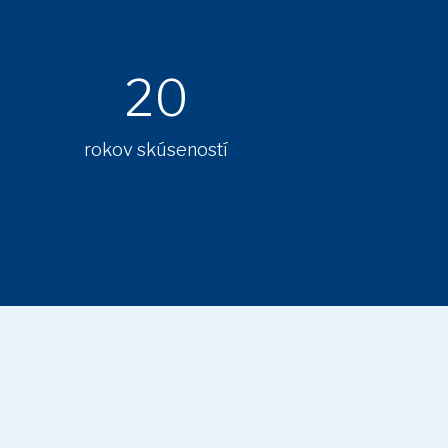
20
rokov skúseností