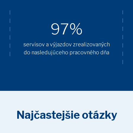
97%
servisov a výjazdov zrealizovaných
do nasledujúceho pracovného dňa
Najčastejšie otázky