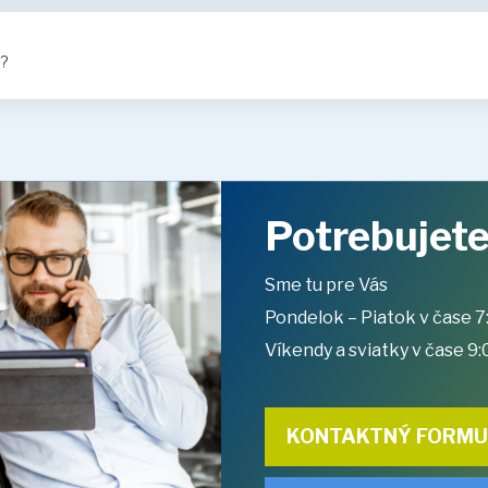
?
Potrebujete
Sme tu pre Vás
Pondelok – Piatok v čase 7
Víkendy a sviatky v čase 9:
KONTAKTNÝ FORM