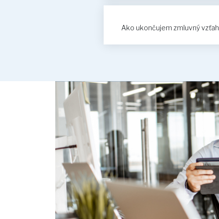
Ako ukončujem zmluvný vzťah