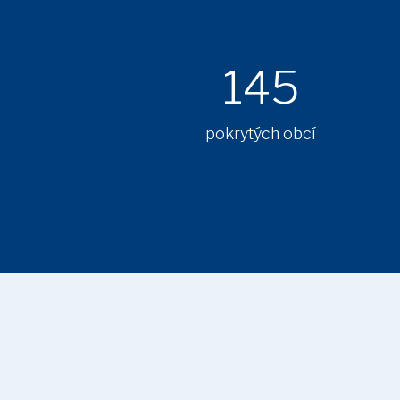
145
pokrytých obcí