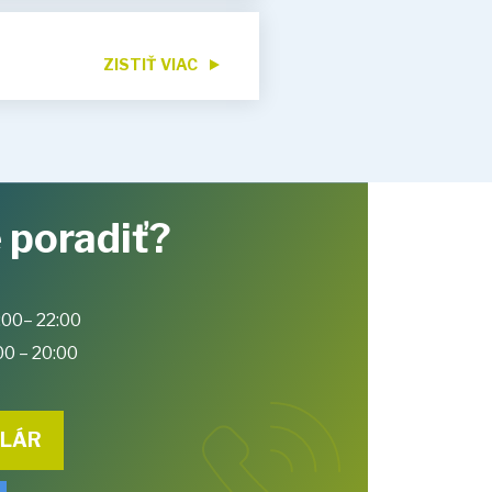
ZISTIŤ VIAC
 poradiť?
:00– 22:00
00 – 20:00
ULÁR