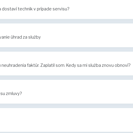
dostaví technik v prípade servisu?
anie úhrad za služby
euhradenia faktúr. Zaplatil som. Kedy sa mi služba znovu obnoví?
isu zmluvy?