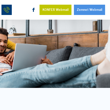
KONFER Webmail
Zemnet Webmail