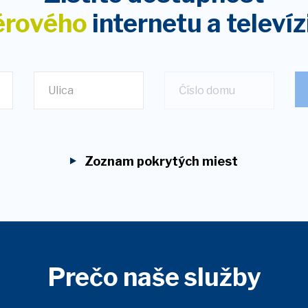
érového
internetu
a televíz
Ulica
Zoznam pokrytých miest
Prečo naše služby