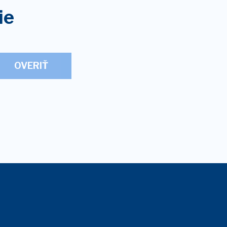
ie
OVERIŤ