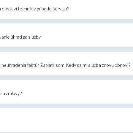
dostaví technik v prípade servisu?
anie úhrad za služby
euhradenia faktúr. Zaplatil som. Kedy sa mi služba znovu obnoví?
isu zmluvy?