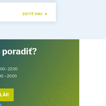
ZISTIŤ VIAC
 poradiť?
:00– 22:00
00 – 20:00
ULÁR