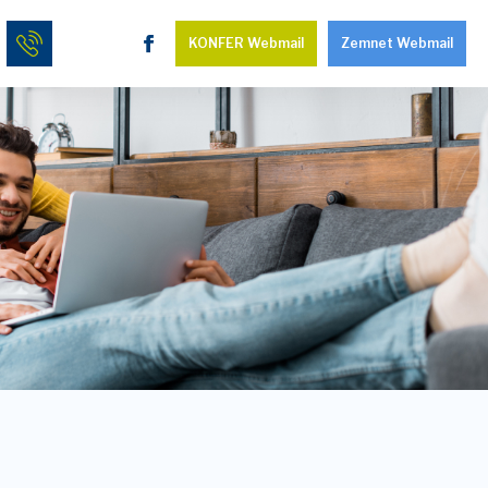
KONFER Webmail
Zemnet Webmail