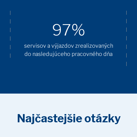
97%
servisov a výjazdov zrealizovaných
do nasledujúceho pracovného dňa
Najčastejšie otázky