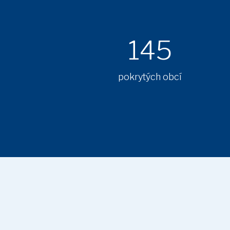
145
pokrytých obcí