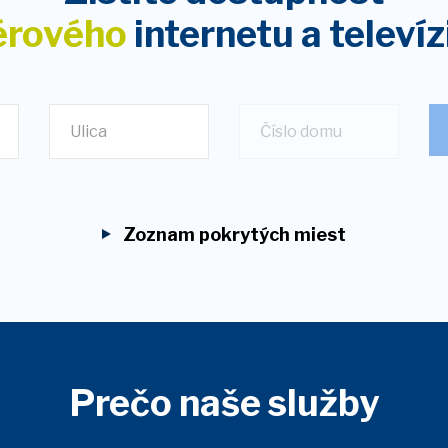
érového
internetu
a televíz
Ulica
Zoznam pokrytých miest
Prečo naše služby