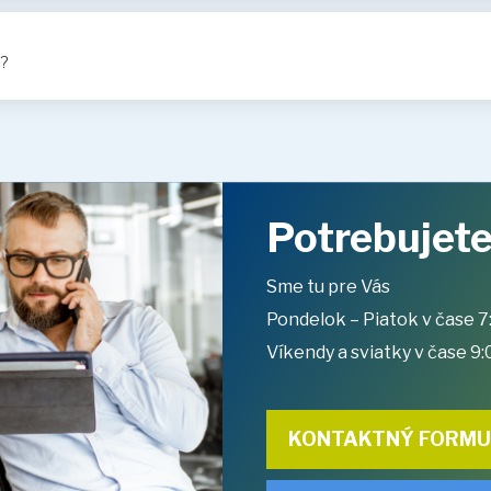
?
Potrebujete
Sme tu pre Vás
Pondelok – Piatok v čase 7
Víkendy a sviatky v čase 9:
KONTAKTNÝ FORM