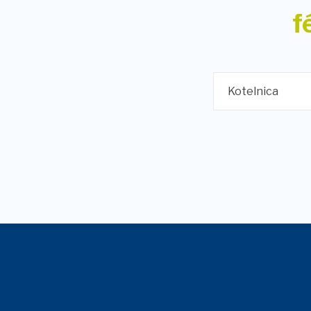
f
Kotelnica