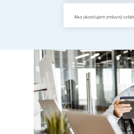
Ako ukončujem zmluvný vzťah