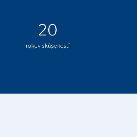
20
rokov skúseností