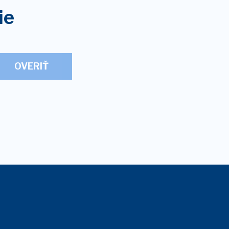
ie
OVERIŤ