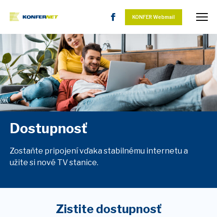
KONFER Webmail
Dostupnosť
Zostaňte pripojení vďaka stabilnému internetu a
užite si nové TV stanice.
Zistite dostupnosť