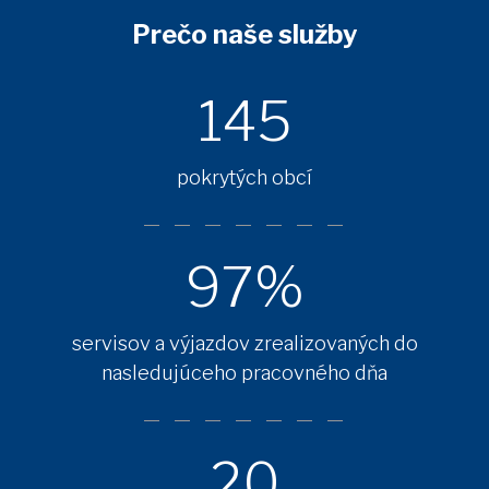
Prečo naše služby
145
pokrytých obcí
97%
servisov a výjazdov zrealizovaných do
nasledujúceho pracovného dňa
20