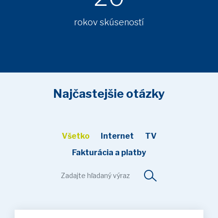
rokov skúseností
Najčastejšie otázky
Všetko
Internet
TV
Fakturácia a platby