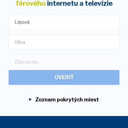
férového
internetu
a televízie
Lipová
Ulica
OVERIŤ
Zoznam pokrytých miest