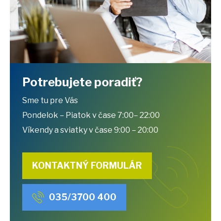
Potrebujete poradiť?
Sme tu pre Vás
Pondelok – Piatok v čase 7:00– 22:00
Víkendy a sviatky v čase 9:00 – 20:00
KONTAKTNÝ FORMULÁR
035/3700 400