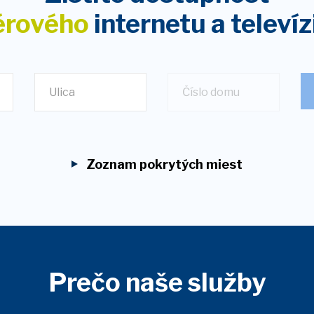
érového
internetu
a televíz
Ulica
Zoznam pokrytých miest
Prečo naše služby