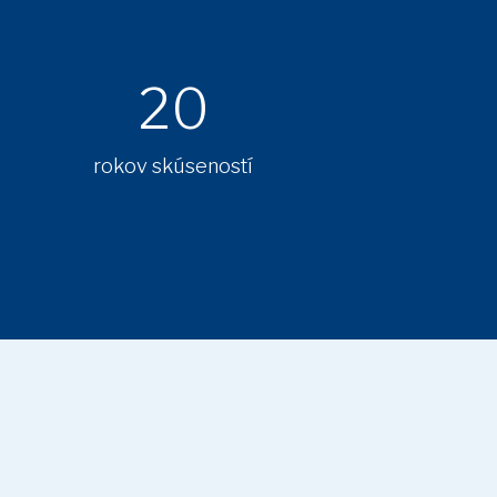
20
rokov skúseností