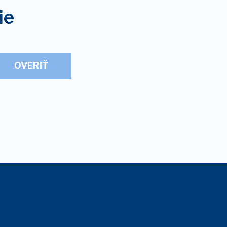
ie
OVERIŤ