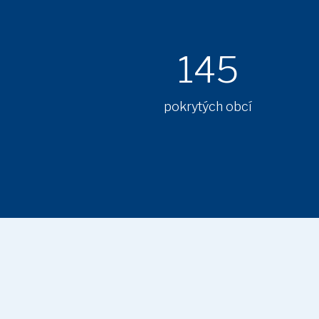
145
pokrytých obcí