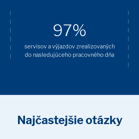
97%
servisov a výjazdov zrealizovaných
do nasledujúceho pracovného dňa
Najčastejšie otázky