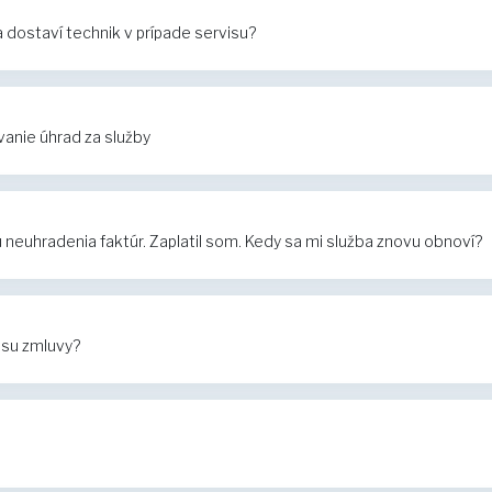
dostaví technik v prípade servisu?
anie úhrad za služby
euhradenia faktúr. Zaplatil som. Kedy sa mi služba znovu obnoví?
isu zmluvy?