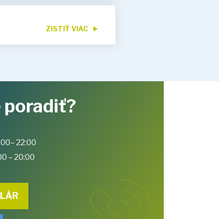
ZISTIŤ VIAC
 poradiť?
:00– 22:00
00 – 20:00
ULÁR