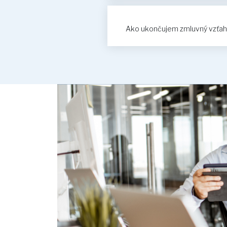
Ako ukončujem zmluvný vzťah