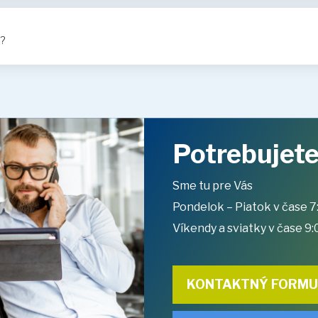
?
Potrebujete
Sme tu pre Vás
Pondelok – Piatok v čase 7
Víkendy a sviatky v čase 9:
KONTAKTNÝ FORM