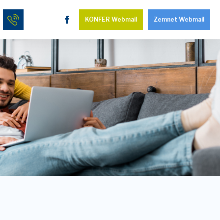
KONFER Webmail
Zemnet Webmail