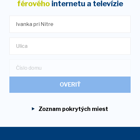
férového
internetu
a televízie
Ivanka pri Nitre
Ulica
OVERIŤ
Zoznam pokrytých miest