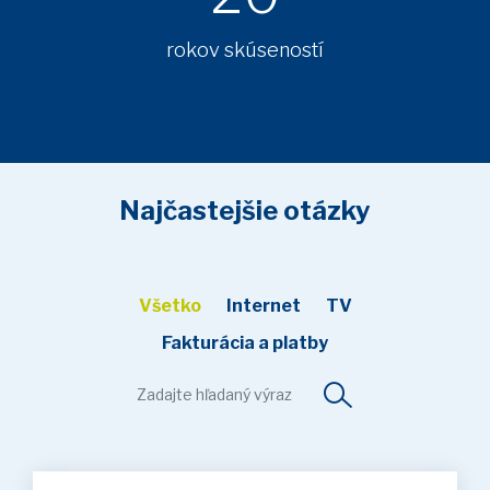
rokov skúseností
Najčastejšie otázky
Všetko
Internet
TV
Fakturácia a platby