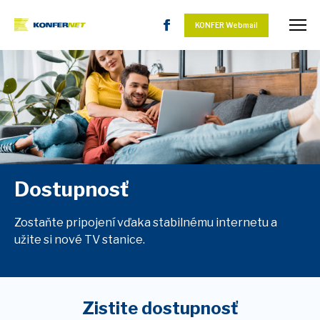
KONFER Webmail
Dostupnosť
Zostaňte pripojení vďaka stabilnému internetu a
užite si nové TV stanice.
Zistite dostupnosť