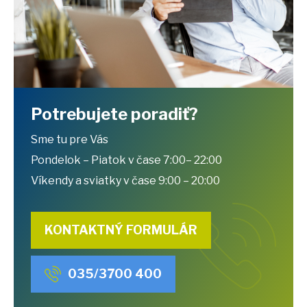
Potrebujete poradiť?
Sme tu pre Vás
Pondelok – Piatok v čase 7:00– 22:00
Víkendy a sviatky v čase 9:00 – 20:00
KONTAKTNÝ FORMULÁR
035/3700 400