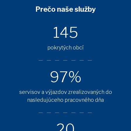
Prečo naše služby
145
pokrytých obcí
97%
servisov a výjazdov zrealizovaných do
nasledujúceho pracovného dňa
20