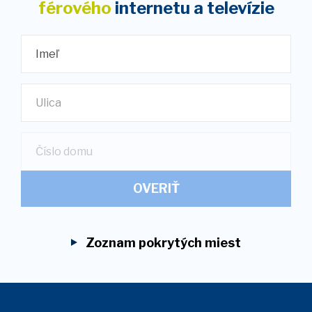
férového
internetu
a televízie
Imeľ
Ulica
OVERIŤ
Zoznam pokrytých miest