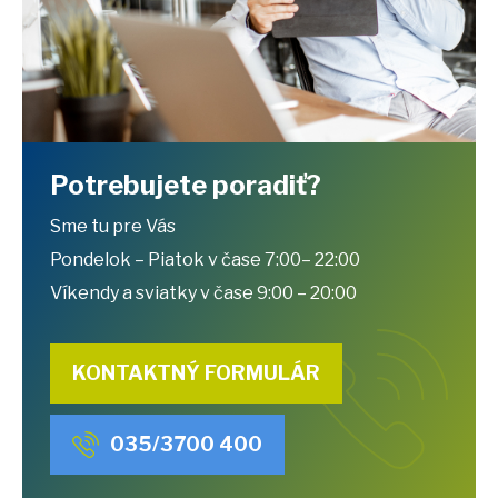
Potrebujete poradiť?
Sme tu pre Vás
Pondelok – Piatok v čase 7:00– 22:00
Víkendy a sviatky v čase 9:00 – 20:00
KONTAKTNÝ FORMULÁR
035/3700 400