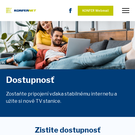
KONFER Webmail
Dostupnosť
Zostaňte pripojení vďaka stabilnému internetu a
užite si nové TV stanice.
Zistite dostupnosť