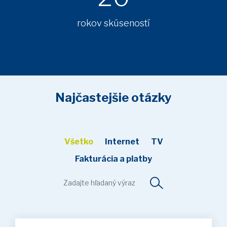
rokov skúseností
Najčastejšie otázky
Všetko
Internet
TV
Fakturácia a platby