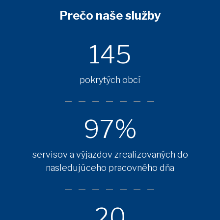
Prečo naše služby
145
pokrytých obcí
97%
servisov a výjazdov zrealizovaných do
nasledujúceho pracovného dňa
20