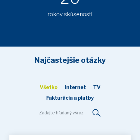
rokov skúseností
Najčastejšie otázky
Všetko
Internet
TV
Fakturácia a platby