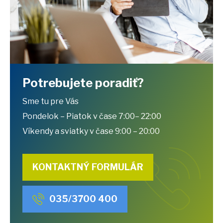
Potrebujete poradiť?
Sme tu pre Vás
Pondelok – Piatok v čase 7:00– 22:00
Víkendy a sviatky v čase 9:00 – 20:00
KONTAKTNÝ FORMULÁR
035/3700 400