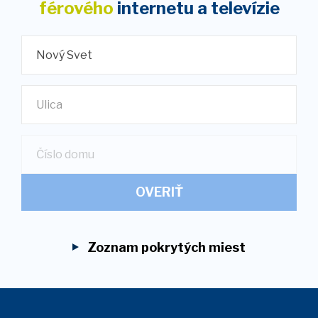
férového
internetu
a televízie
Nový Svet
Ulica
OVERIŤ
Zoznam pokrytých miest