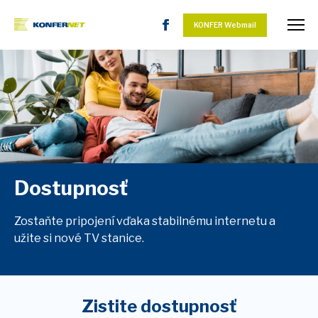
KONFER Webmail
Dostupnosť
Zostaňte pripojení vďaka stabilnému internetu a
užite si nové TV stanice.
Zistite dostupnosť