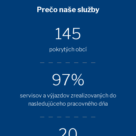
Prečo naše služby
145
pokrytých obcí
97%
servisov a výjazdov zrealizovaných do
nasledujúceho pracovného dňa
20