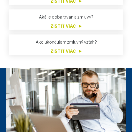
ZISTIŤ VIAC
Aká je doba trvania zmluvy?
ZISTIŤ VIAC
Ako ukončujem zmluvný vzťah?
ZISTIŤ VIAC