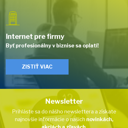
Internet pre firmy
Byť profesionálny v biznise sa oplatí!
ZISTIŤ VIAC
Newsletter
Prihláste sa do nášho newslettera a získate
najnovšie informácie o našich
novinkách,
akciách a zľavách
.