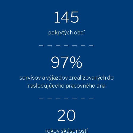
145
pokrytých obcí
97%
servisov a výjazdov zrealizovaných do
nasledujúceho pracovného dňa
20
rokov skúseností