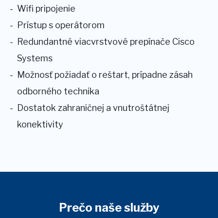
Wifi pripojenie
Prístup s operátorom
Redundantné viacvrstvové prepínače Cisco
Systems
Možnosť požiadať o reštart, prípadne zásah
odborného technika
Dostatok zahraničnej a vnutroštátnej
konektivity
Prečo naše služby