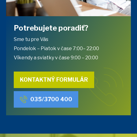
Potrebujete poradiť?
Sme tu pre Vás
Pondelok – Piatok v čase 7:00– 22:00
Víkendy a sviatky v čase 9:00 – 20:00
KONTAKTNÝ FORMULÁR
035/3700 400