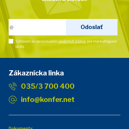
Súhlasím so spracovaním
osobných údajov
pre marketingové
účely.
Zákaznícka linka
035/3 700 400
info@konfer.net
Dokumenty