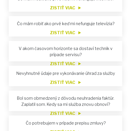
ZISTIŤ VIAC
Čo mám robiť ako prvé keď mi nefunguje televízia?
ZISTIŤ VIAC
V akom časovom horizonte sa dostaví technik v
prípade servisu?
ZISTIŤ VIAC
Nevyhnutné údaje pre vykonávanie úhrad za služby
ZISTIŤ VIAC
Bol som obmedzený z dôvodu neuhradenia faktúr.
Zaplatil som. Kedy sa mi služba znovu obnoví?
ZISTIŤ VIAC
Čo potrebujem v prípade prepisu zmluvy?