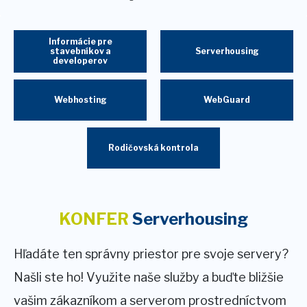
Informácie pre
stavebníkov a
Serverhousing
developerov
Webhosting
WebGuard
Rodičovská kontrola
KONFER
Serverhousing
Hľadáte ten správny priestor pre svoje servery?
Našli ste ho! Využite naše služby a buďte bližšie
vašim zákazníkom a serverom prostredníctvom