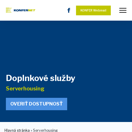
KONFER Webmail
Doplnkové služby
Serverhousing
OVERIŤ DOSTUPNOSŤ
Hlavná stránka
»
Serverhousing