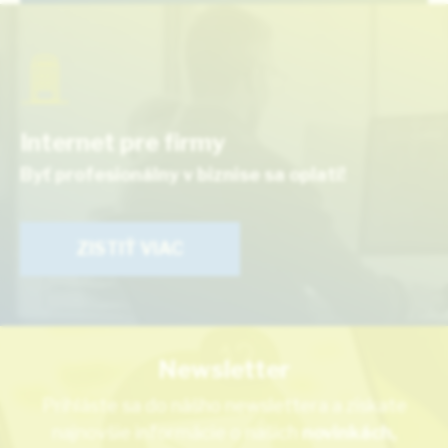
Internet pre firmy
Byť profesionálny v biznise sa oplatí!
ZISTIŤ VIAC
Newsletter
Prihláste sa do nášho newslettera a získate
najnovšie informácie o našich
novinkách,