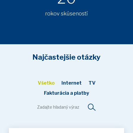
rokov skúseností
Najčastejšie otázky
Všetko
Internet
TV
Fakturácia a platby