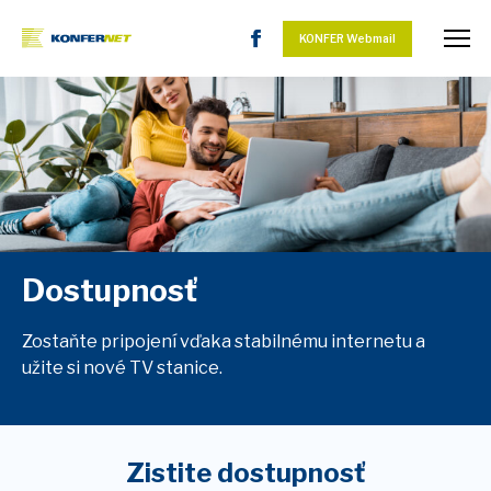
KONFER Webmail
Dostupnosť
Zostaňte pripojení vďaka stabilnému internetu a
užite si nové TV stanice.
Zistite dostupnosť