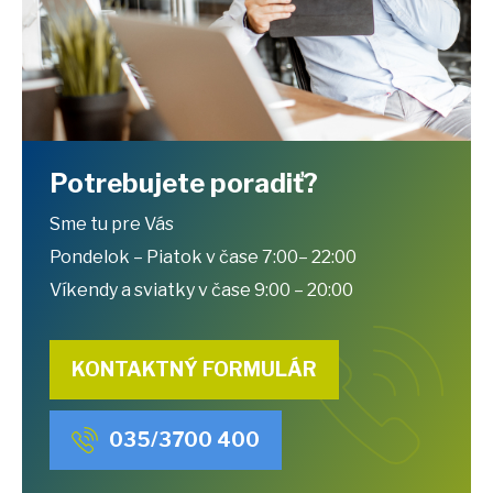
Potrebujete poradiť?
Sme tu pre Vás
Pondelok – Piatok v čase 7:00– 22:00
Víkendy a sviatky v čase 9:00 – 20:00
KONTAKTNÝ FORMULÁR
035/3700 400