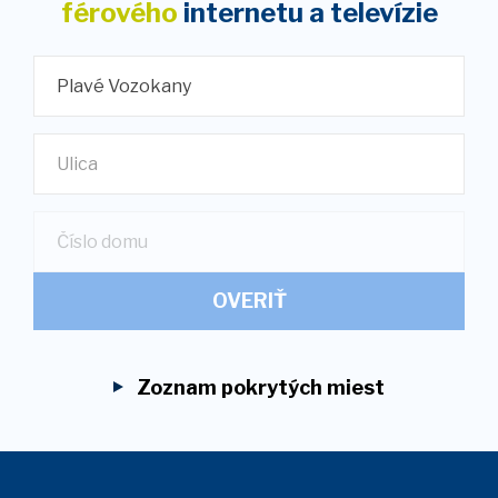
férového
internetu
a televízie
Plavé Vozokany
Ulica
OVERIŤ
Zoznam pokrytých miest