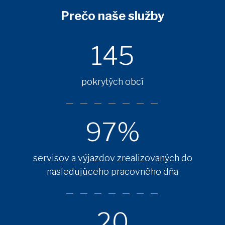
Prečo naše služby
145
pokrytých obcí
97%
servisov a výjazdov zrealizovaných do
nasledujúceho pracovného dňa
20