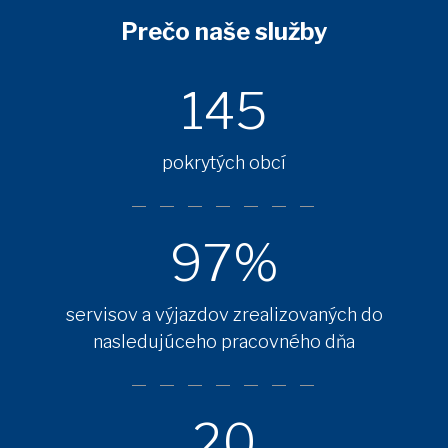
Prečo naše služby
145
pokrytých obcí
97%
servisov a výjazdov zrealizovaných do
nasledujúceho pracovného dňa
20