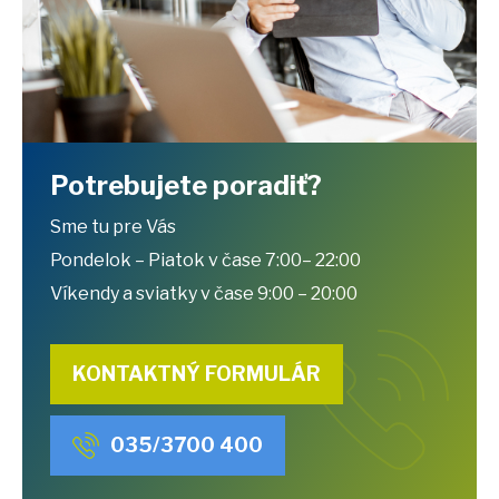
Potrebujete poradiť?
Sme tu pre Vás
Pondelok – Piatok v čase 7:00– 22:00
Víkendy a sviatky v čase 9:00 – 20:00
KONTAKTNÝ FORMULÁR
035/3700 400