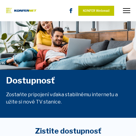
KONFER Webmail
Dostupnosť
Zostaňte pripojení vďaka stabilnému internetu a
užite si nové TV stanice.
Zistite dostupnosť