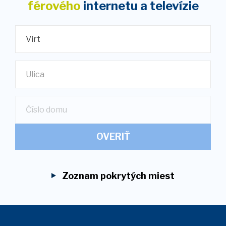
férového
internetu
a televízie
Virt
Ulica
OVERIŤ
Zoznam pokrytých miest