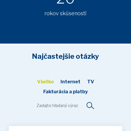
rokov skúseností
Najčastejšie otázky
Všetko
Internet
TV
Fakturácia a platby