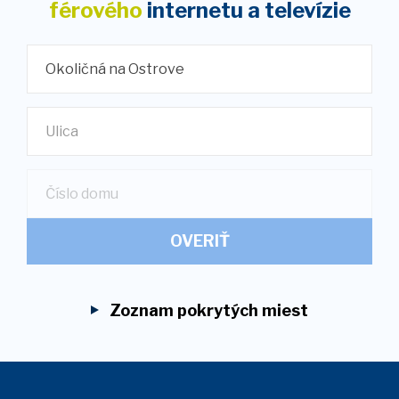
férového
internetu
a televízie
Okoličná na Ostrove
Ulica
OVERIŤ
Zoznam pokrytých miest