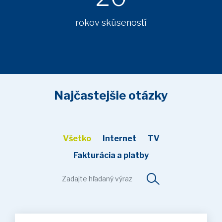
rokov skúseností
Najčastejšie otázky
Všetko
Internet
TV
Fakturácia a platby