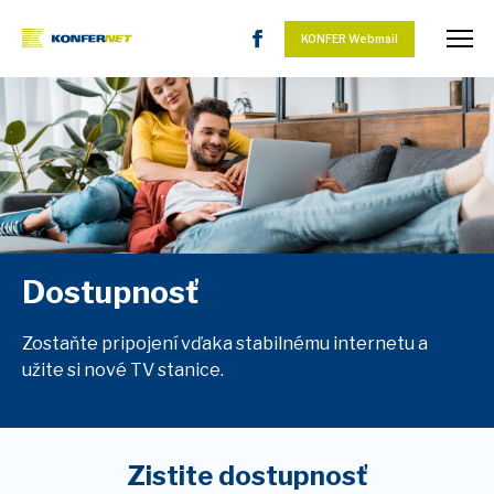
KONFER Webmail
Dostupnosť
Zostaňte pripojení vďaka stabilnému internetu a
užite si nové TV stanice.
Zistite dostupnosť