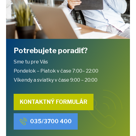
Potrebujete poradiť?
Sme tu pre Vás
Pondelok – Piatok v čase 7:00– 22:00
Víkendy a sviatky v čase 9:00 – 20:00
KONTAKTNÝ FORMULÁR
035/3700 400