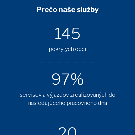
Prečo naše služby
145
pokrytých obcí
97%
servisov a výjazdov zrealizovaných do
nasledujúceho pracovného dňa
20