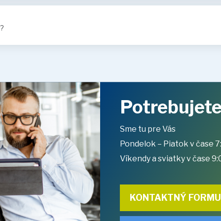
?
Potrebujete
Sme tu pre Vás
Pondelok – Piatok v čase 7
Víkendy a sviatky v čase 9:
KONTAKTNÝ FORM