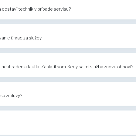
dostaví technik v prípade servisu?
anie úhrad za služby
euhradenia faktúr. Zaplatil som. Kedy sa mi služba znovu obnoví?
isu zmluvy?