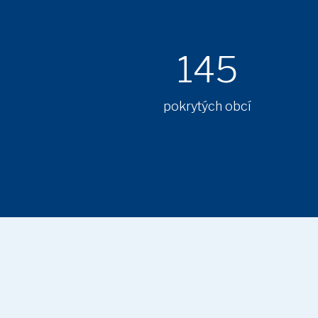
145
pokrytých obcí