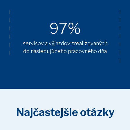
97%
servisov a výjazdov zrealizovaných
do nasledujúceho pracovného dňa
Najčastejšie otázky