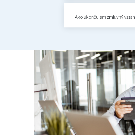
Ako ukončujem zmluvný vzťah