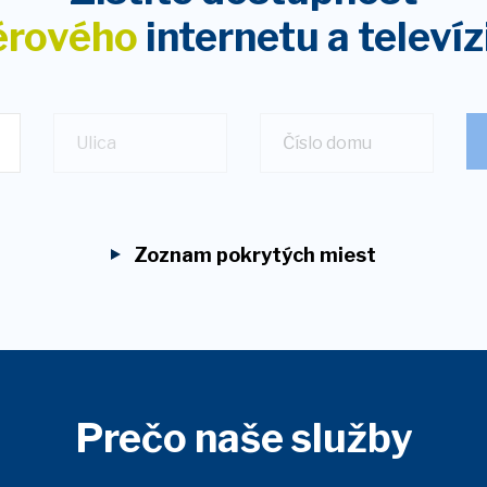
érového
internetu
a televíz
Ulica
Zoznam pokrytých miest
Prečo naše služby