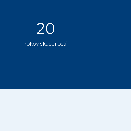
20
rokov skúseností