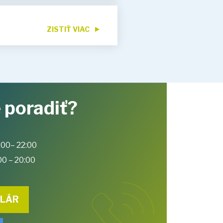
ZISTIŤ VIAC
 poradiť?
:00– 22:00
00 – 20:00
ULÁR