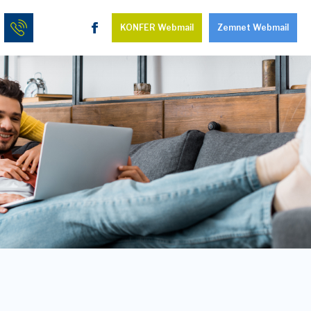
KONFER Webmail
Zemnet Webmail