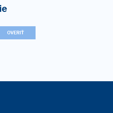
ie
OVERIŤ