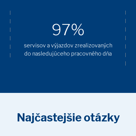
97%
servisov a výjazdov zrealizovaných
do nasledujúceho pracovného dňa
Najčastejšie otázky