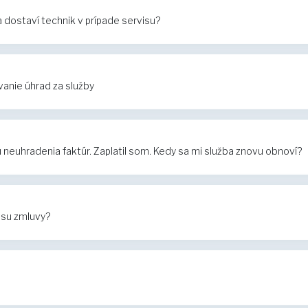
dostaví technik v prípade servisu?
anie úhrad za služby
euhradenia faktúr. Zaplatil som. Kedy sa mi služba znovu obnoví?
isu zmluvy?