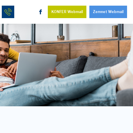
KONFER Webmail
Zemnet Webmail