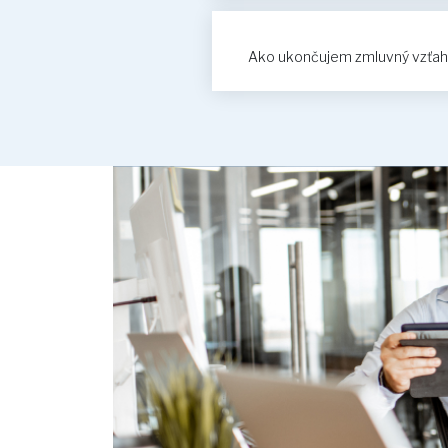
Ako ukončujem zmluvný vzťah