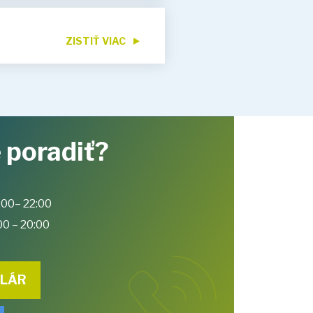
ZISTIŤ VIAC
 poradiť?
:00– 22:00
00 – 20:00
ULÁR