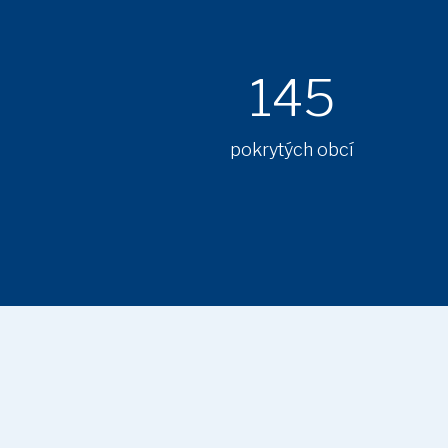
145
pokrytých obcí