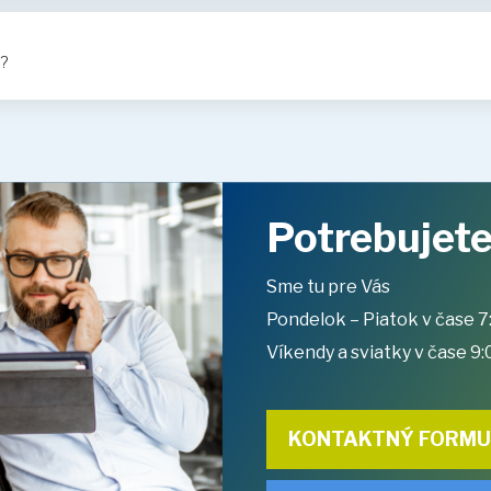
?
Potrebujete
Sme tu pre Vás
Pondelok – Piatok v čase 7
Víkendy a sviatky v čase 9:
KONTAKTNÝ FORM