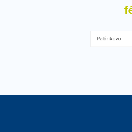
f
Palárikovo