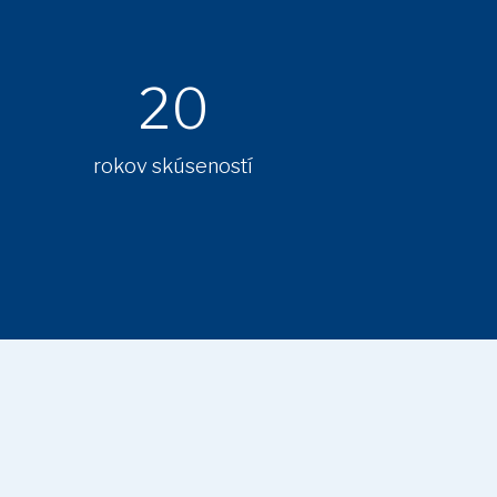
20
rokov skúseností