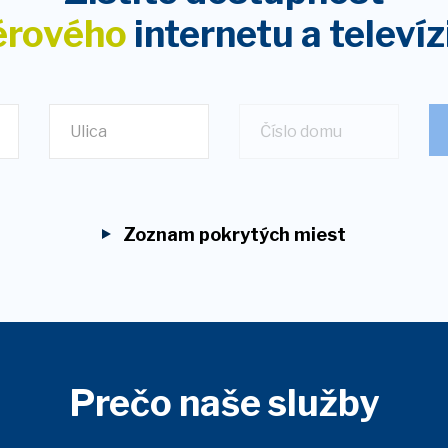
érového
internetu
a televíz
Ulica
Zoznam pokrytých miest
Prečo naše služby