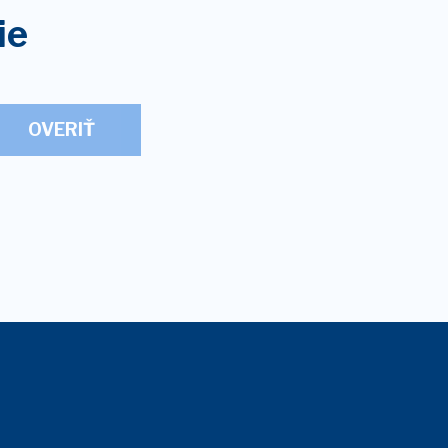
ie
OVERIŤ