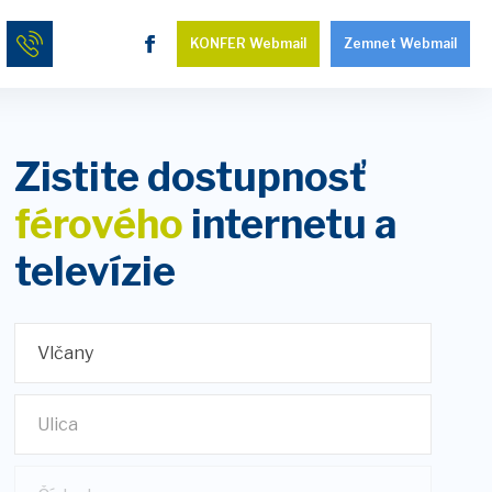
KONFER Webmail
Zemnet Webmail
Zistite dostupnosť
férového
internetu a
televízie
Vlčany
Ulica