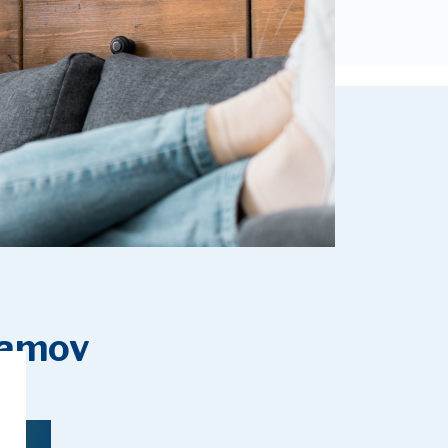
ramov