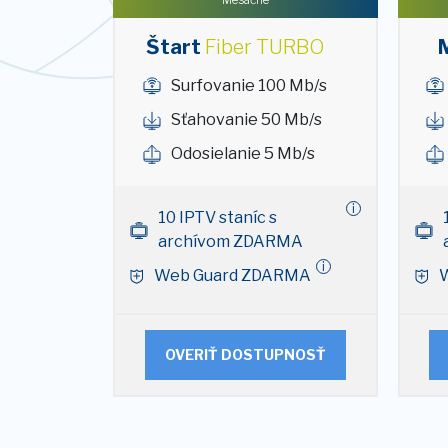
Štart
Fiber TURBO
M
Surfovanie 100 Mb/s
Sťahovanie 50 Mb/s
Odosielanie 5 Mb/s
i
10 IPTV staníc s
archívom ZDARMA
i
Web Guard ZDARMA
OVERIŤ DOSTUPNOSŤ