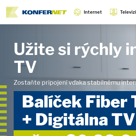
Internet
Televíz
Užite si rýchly 
TV
Zostaňte pripojení vďaka stabilnému intern
Balíček Fiber
+ Digitálna TV