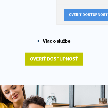
OVERIŤ DOSTUPNOSŤ
Viac o službe
OVERIŤ DOSTUPNOSŤ