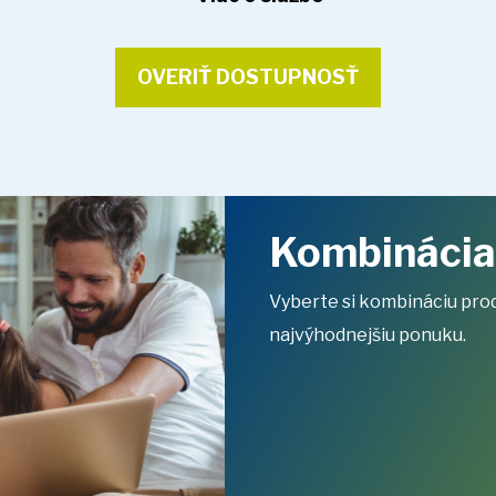
OVERIŤ DOSTUPNOSŤ
Kombinácia 
Vyberte si kombináciu prod
najvýhodnejšiu ponuku.