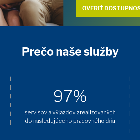
OVERIŤ DOSTUPNO
Prečo naše služby
97%
servisov a výjazdov zrealizovaných
do nasledujúceho pracovného dňa