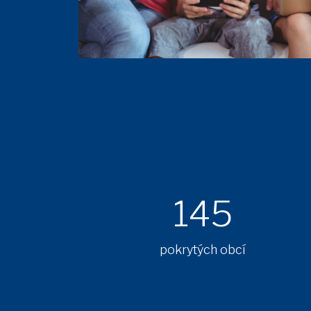
145
pokrytých obcí