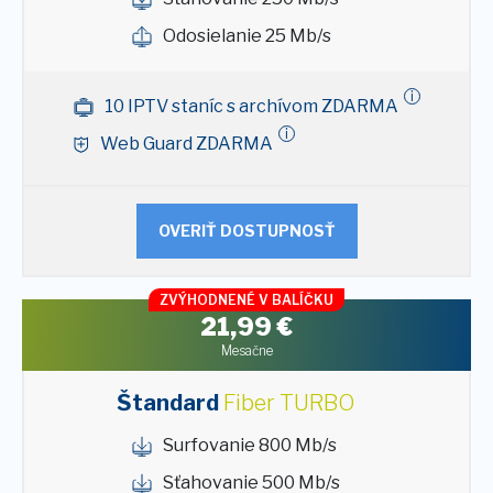
Odosielanie 25 Mb/s
i
10 IPTV staníc s archívom ZDARMA
i
Web Guard ZDARMA
OVERIŤ DOSTUPNOSŤ
ZVÝHODNENÉ V BALÍČKU
21,99
€
Mesačne
Štandard
Fiber TURBO
Surfovanie 800 Mb/s
Sťahovanie 500 Mb/s