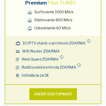
Premium
Fiber TURBO
Surfovanie 1000 Mb/s
Sťahovanie 800 Mb/s
Odosielanie 60 Mb/s
i
10 IPTV staníc s archívom ZDARMA
Wifi Router ZDARMA
i
Web Guard ZDARMA
i
Rodičovská kontrola ZDARMA
Inštalácia za 5€
OVERIŤ DOSTUPNOSŤ