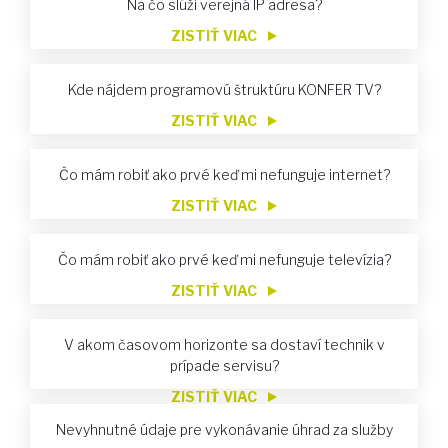
Na čo slúži verejná IP adresa?
ZISTIŤ VIAC
Kde nájdem programovú štruktúru KONFER TV?
ZISTIŤ VIAC
Čo mám robiť ako prvé keď mi nefunguje internet?
ZISTIŤ VIAC
Čo mám robiť ako prvé keď mi nefunguje televízia?
ZISTIŤ VIAC
V akom časovom horizonte sa dostaví technik v
prípade servisu?
ZISTIŤ VIAC
Nevyhnutné údaje pre vykonávanie úhrad za služby