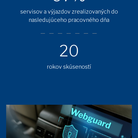
servisov a výjazdov zrealizovaných do
nasledujúceho pracovného dňa
20
rokov skúseností