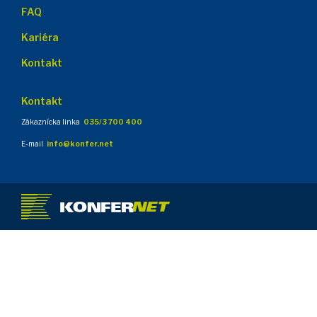
FAQ
Kariéra
Kontakt
Kontakt
Zákaznícka linka
035/3 700 400
E-mail
info@konfer.net