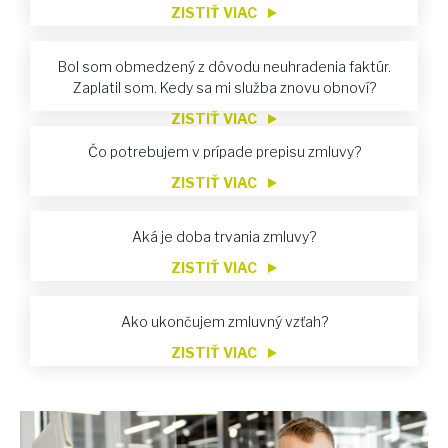
ZISTIŤ VIAC
Bol som obmedzený z dôvodu neuhradenia faktúr.
Zaplatil som. Kedy sa mi služba znovu obnoví?
ZISTIŤ VIAC
Čo potrebujem v prípade prepisu zmluvy?
ZISTIŤ VIAC
Aká je doba trvania zmluvy?
ZISTIŤ VIAC
Ako ukončujem zmluvný vzťah?
ZISTIŤ VIAC