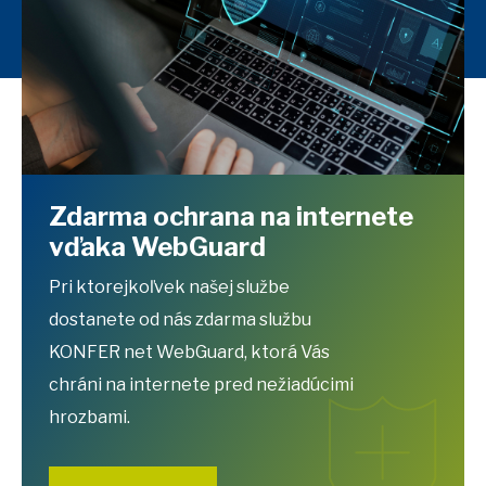
Zdarma ochrana na internete
vďaka WebGuard
Pri ktorejkoľvek našej službe
dostanete od nás zdarma službu
KONFER net WebGuard, ktorá Vás
chráni na internete pred nežiadúcimi
hrozbami.