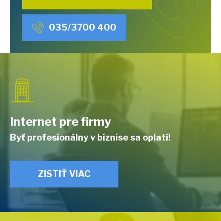
035/3700 400
Internet pre firmy
Byť profesionálny v biznise sa oplatí!
ZISTIŤ VIAC