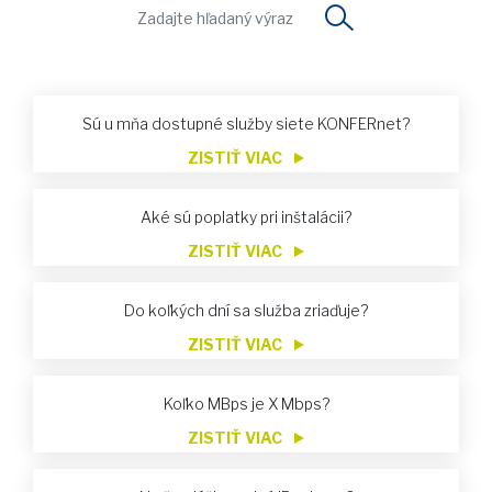
Sú u mňa dostupné služby siete KONFERnet?
ZISTIŤ VIAC
Aké sú poplatky pri inštalácii?
ZISTIŤ VIAC
Do koľkých dní sa služba zriaďuje?
ZISTIŤ VIAC
Koľko MBps je X Mbps?
ZISTIŤ VIAC