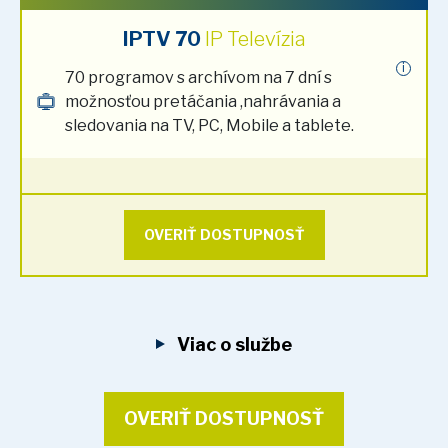
IPTV 70
IP Televízia
i
70 programov s archívom na 7 dní s
možnosťou pretáčania ,nahrávania a
sledovania na TV, PC, Mobile a tablete.
OVERIŤ DOSTUPNOSŤ
Viac o službe
OVERIŤ DOSTUPNOSŤ