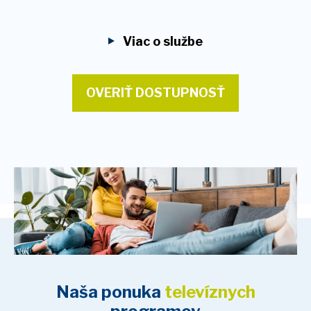
Viac o službe
OVERIŤ DOSTUPNOSŤ
Naša ponuka
televíznych