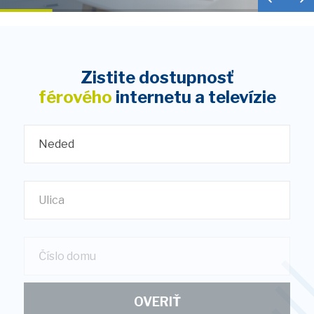
Zistite dostupnosť
férového
internetu a televízie
Neded
Ulica
OVERIŤ