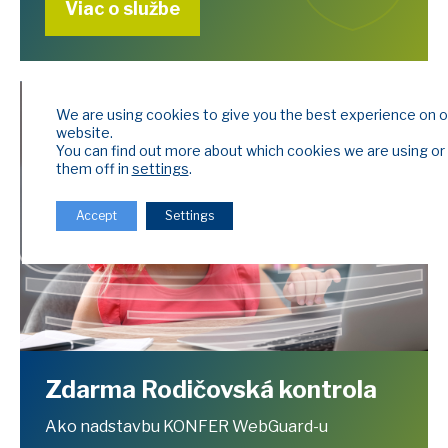
Viac o službe
We are using cookies to give you the best experience on o
website.
You can find out more about which cookies we are using or
them off in
settings
.
Accept
Settings
Zdarma Rodičovská kontrola
Ako nadstavbu KONFER WebGuard-u