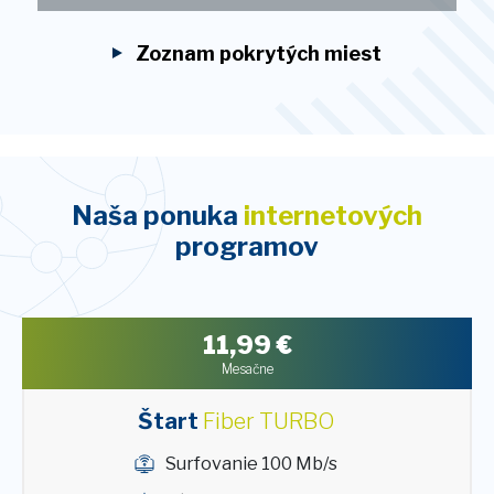
Zoznam pokrytých miest
Naša ponuka
internetových
programov
11,99
€
Mesačne
Štart
Fiber TURBO
Surfovanie 100 Mb/s