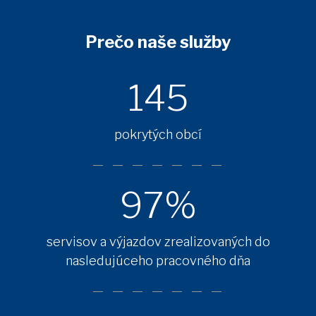
Prečo naše služby
145
pokrytých obcí
97%
servisov a výjazdov zrealizovaných do
nasledujúceho pracovného dňa