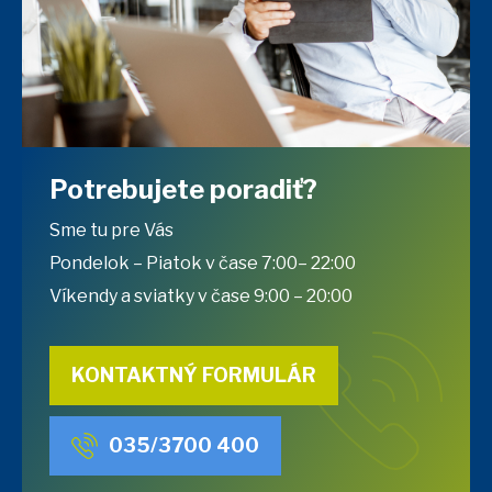
Potrebujete poradiť?
Sme tu pre Vás
Pondelok – Piatok v čase 7:00– 22:00
Víkendy a sviatky v čase 9:00 – 20:00
KONTAKTNÝ FORMULÁR
035/3700 400