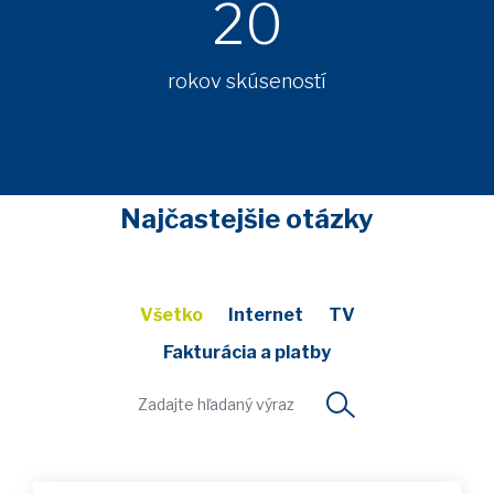
20
rokov skúseností
Najčastejšie otázky
Všetko
Internet
TV
Fakturácia a platby