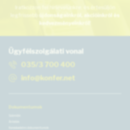
Iratkozzon fel hírlevelünkre, és értesüljön
legfrissebb
újdonságainkról, akcióinkról és
kedvezményeinkről!
Ügyfélszolgálati vonal
035/3 700 400
info@konfer.net
Dokumentumok
Számlák
Árlisták
Kereskedelmi dokumentumok