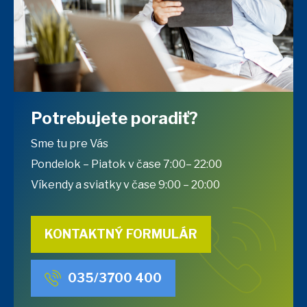
Potrebujete poradiť?
Sme tu pre Vás
Pondelok – Piatok v čase 7:00– 22:00
Víkendy a sviatky v čase 9:00 – 20:00
KONTAKTNÝ FORMULÁR
035/3700 400