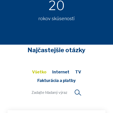
20
rokov skúseností
Najčastejšie otázky
Všetko
Internet
TV
Fakturácia a platby