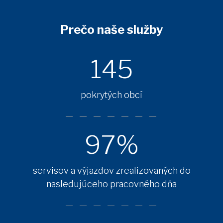
Prečo naše služby
145
pokrytých obcí
97%
servisov a výjazdov zrealizovaných do
nasledujúceho pracovného dňa