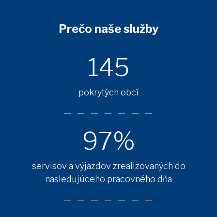
Prečo naše služby
145
pokrytých obcí
97%
servisov a výjazdov zrealizovaných do
nasledujúceho pracovného dňa