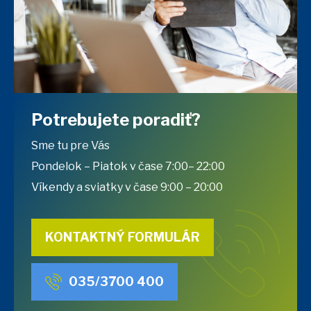
Potrebujete poradiť?
Sme tu pre Vás
Pondelok – Piatok v čase 7:00– 22:00
Víkendy a sviatky v čase 9:00 – 20:00
KONTAKTNÝ FORMULÁR
035/3700 400