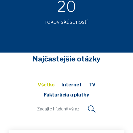
20
rokov skúseností
Najčastejšie otázky
Všetko
Internet
TV
Fakturácia a platby