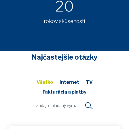
20
rokov skúseností
Najčastejšie otázky
Všetko
Internet
TV
Fakturácia a platby