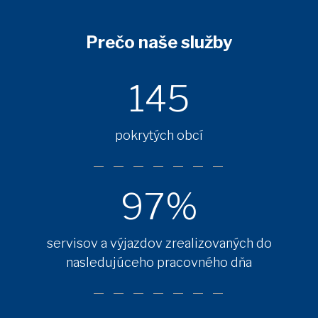
Prečo naše služby
145
pokrytých obcí
97%
servisov a výjazdov zrealizovaných do
nasledujúceho pracovného dňa