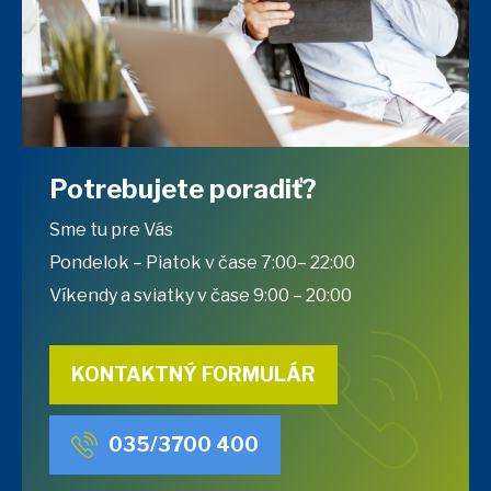
Potrebujete poradiť?
Sme tu pre Vás
Pondelok – Piatok v čase 7:00– 22:00
Víkendy a sviatky v čase 9:00 – 20:00
KONTAKTNÝ FORMULÁR
035/3700 400