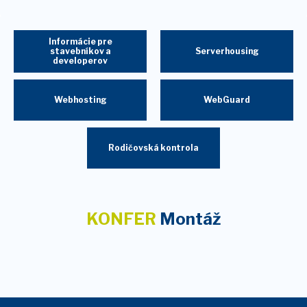
Informácie pre
stavebníkov a
Serverhousing
developerov
Webhosting
WebGuard
Rodičovská kontrola
KONFER
Montáž