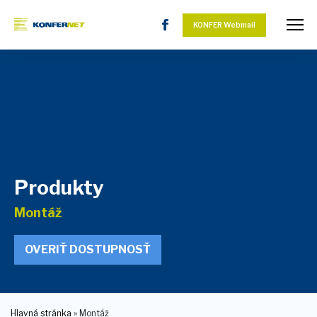
KONFER Webmail
Produkty
Montáž
OVERIŤ DOSTUPNOSŤ
Hlavná stránka
»
Montáž