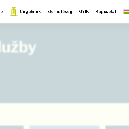
ió
Cégeknek
Elérhetőség
GYIK
Kapcsolat
lužby