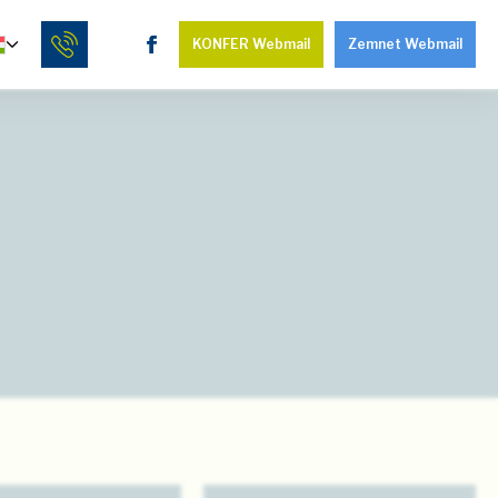
KONFER Webmail
Zemnet Webmail