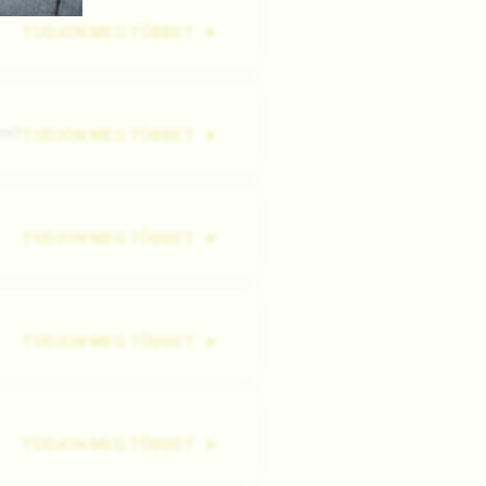
TUDJON MEG TÖBBET
om?
TUDJON MEG TÖBBET
TUDJON MEG TÖBBET
TUDJON MEG TÖBBET
TUDJON MEG TÖBBET