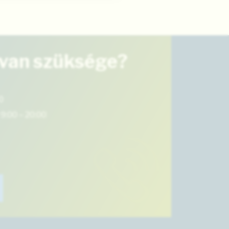
 van szüksége?
0
9:00 – 20:00