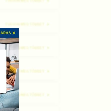
TUDJON MEG TÖBBET
TUDJON MEG TÖBBET
ZÁRÁS
TUDJON MEG TÖBBET
TUDJON MEG TÖBBET
TUDJON MEG TÖBBET