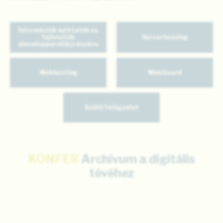
Információk építtetők és
fejlesztők
Serverhousing
(developperelők) részére
Webhosting
WebGuard
Szülői felügyelet
KONFER
Archívum a digitális
tévéhez