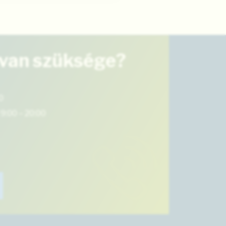
 van szüksége?
0
9:00 – 20:00