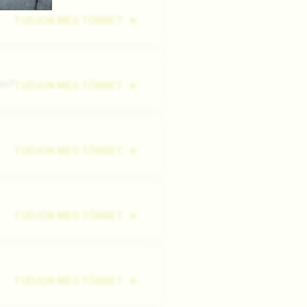
TUDJON MEG TÖBBET
om?
TUDJON MEG TÖBBET
TUDJON MEG TÖBBET
TUDJON MEG TÖBBET
TUDJON MEG TÖBBET