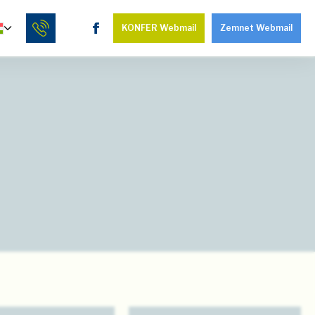
KONFER Webmail
Zemnet Webmail