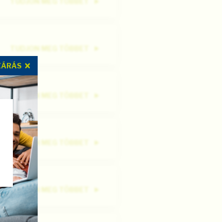
TUDJON MEG TÖBBET
TUDJON MEG TÖBBET
ZÁRÁS
TUDJON MEG TÖBBET
TUDJON MEG TÖBBET
TUDJON MEG TÖBBET