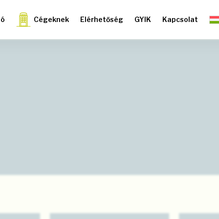
ió
Cégeknek
Elérhetőség
GYIK
Kapcsolat